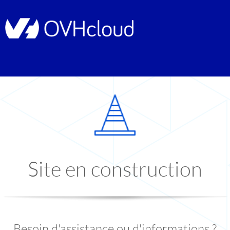
Site en construction
Besoin d'assistance ou d'informations ?